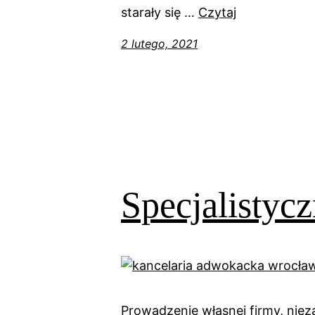
starały się …
Czytaj
2 lutego, 2021
Specjalistycz
Prowadzenie własnej firmy, niez