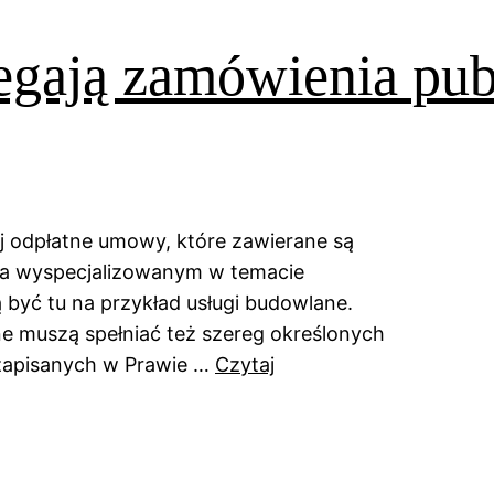
gają zamówienia pub
ej odpłatne umowy, które zawierane są
a wyspecjalizowanym w temacie
yć tu na przykład usługi budowlane.
e muszą spełniać też szereg określonych
zapisanych w Prawie …
Czytaj