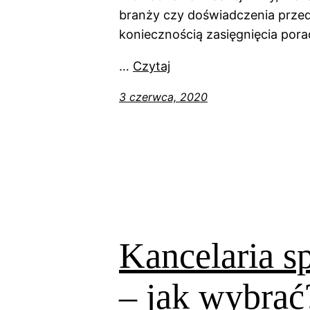
branży czy doświadczenia przed
koniecznością zasięgnięcia pora
…
Czytaj
3 czerwca, 2020
Kancelaria s
– jak wybrać