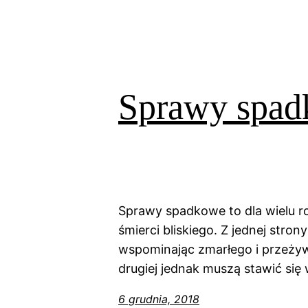
Sprawy spad
Sprawy spadkowe to dla wielu ro
śmierci bliskiego. Z jednej stron
wspominając zmarłego i przeżyw
drugiej jednak muszą stawić się
6 grudnia, 2018