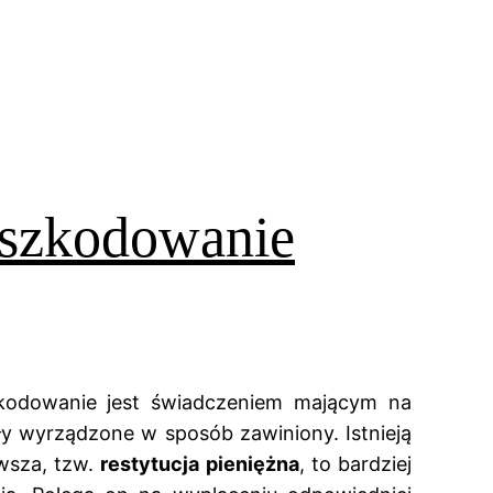
dszkodowanie
szkodowanie jest świadczeniem mającym na
ały wyrządzone w sposób zawiniony. Istnieją
wsza, tzw.
restytucja pieniężna
, to bardziej