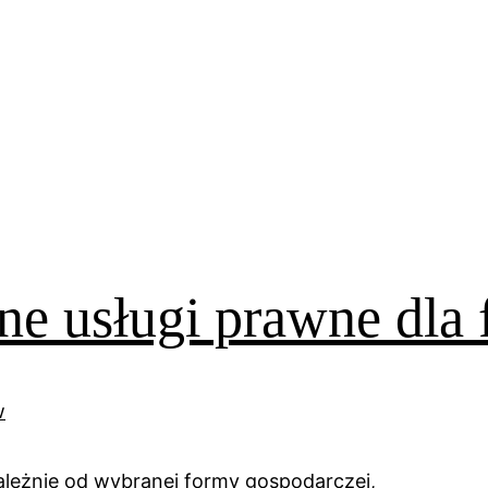
ne usługi prawne dla 
ależnie od wybranej formy gospodarczej,