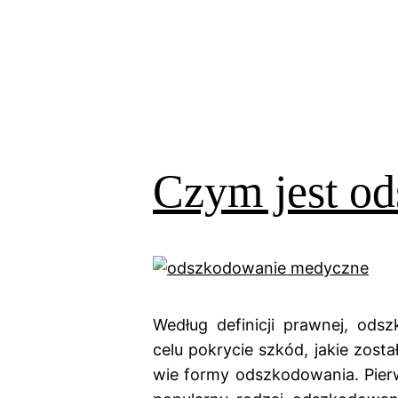
Czym jest o
Według definicji prawnej, od
celu pokrycie szkód, jakie zost
wie formy odszkodowania. Pier