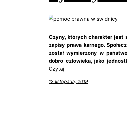
Czyny, których charakter jest
zapisy prawa karnego. Społeczn
został wymierzony w państwo 
dobro człowieka, jako jednost
Czytaj
12 listopada, 2019