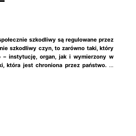
 społecznie szkodliwy są regulowane przez
ie szkodliwy czyn, to zarówno taki, który
– instytucję, organ, jak i wymierzony w
ki, która jest chroniona przez państwo.
…