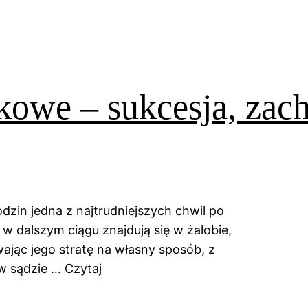
kowe – sukcesja, za
dzin jedna z najtrudniejszych chwil po
y w dalszym ciągu znajdują się w żałobie,
ając jego stratę na własny sposób, z
 w sądzie …
Czytaj