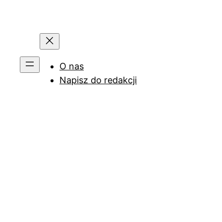
O nas
Napisz do redakcji