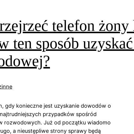
zejrzeć telefon żony 
 w ten sposób uzyska
odowej?
h, gdy konieczne jest uzyskanie dowodów o
 najtrudniejszych przypadków spośród
w rozwodowych. Już od początku wiadomo
ługo, a nieustępliwe strony sprawy będą