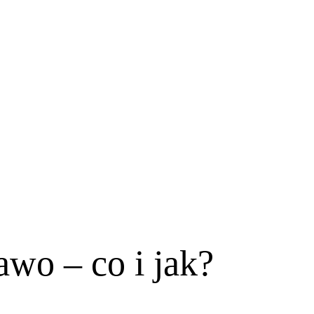
awo – co i jak?