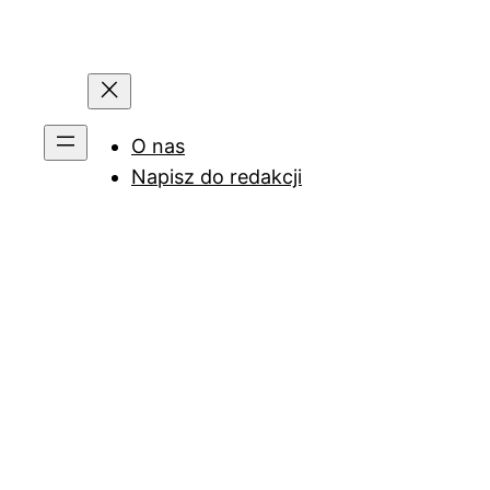
O nas
Napisz do redakcji