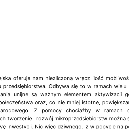
jska oferuje nam niezliczoną wręcz ilość możliwoś
u przedsiębiorstwa. Odbywa się to w ramach wielu
ania unijne są ważnym elementem aktywizacji g
połeczeństwa oraz, co nie mniej istotne, powiększ
arodowego. Z pomocy chociażby w ramach dz
ch tworzenie i rozwój mikroprzedsiebiorstw można
ę inwestycji. Nic więc dziwnego, iż w popycie na 