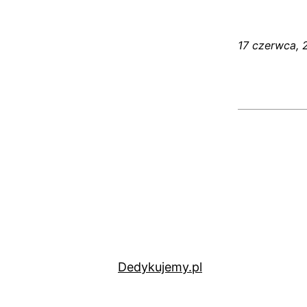
17 czerwca, 
Dedykujemy.pl