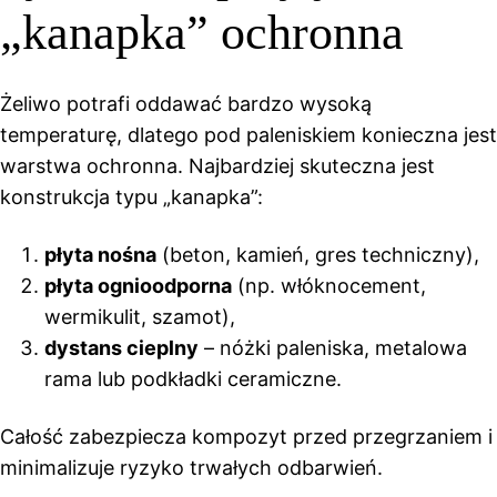
„kanapka” ochronna
Żeliwo potrafi oddawać bardzo wysoką
temperaturę, dlatego pod paleniskiem konieczna jest
warstwa ochronna. Najbardziej skuteczna jest
konstrukcja typu „kanapka”:
płyta nośna
(beton, kamień, gres techniczny),
płyta ognioodporna
(np. włóknocement,
wermikulit, szamot),
dystans cieplny
– nóżki paleniska, metalowa
rama lub podkładki ceramiczne.
Całość zabezpiecza kompozyt przed przegrzaniem i
minimalizuje ryzyko trwałych odbarwień.