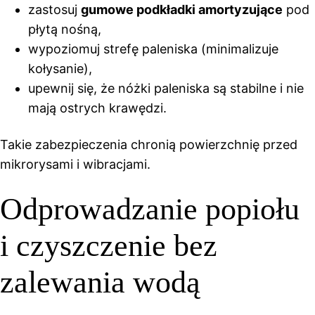
zastosuj
gumowe podkładki amortyzujące
pod
płytą nośną,
wypoziomuj strefę paleniska (minimalizuje
kołysanie),
upewnij się, że nóżki paleniska są stabilne i nie
mają ostrych krawędzi.
Takie zabezpieczenia chronią powierzchnię przed
mikrorysami i wibracjami.
Odprowadzanie popiołu
i czyszczenie bez
zalewania wodą