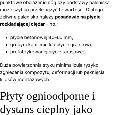
punktowe obciążenie nóg czy podstawy paleniska
może szybko przekroczyć te wartości. Dlatego
żeliwne palenisko należy
posadowić na płycie
rozkładającej ciężar
– np.:
płycie betonowej 40–60 mm,
grubym kamieniu lub płycie granitowej,
prefabrykowanej płycie tarasowej.
Duża powierzchnia styku minimalizuje ryzyko
zgniecenia kompozytu, deformacji lub pęknięcia
klipsów montażowych.
Płyty ognioodporne i
dystans cieplny jako