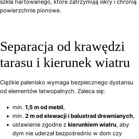
szkła hartowanego, które zatrzymują iskry i chronią
powierzchnie pionowe.
Separacja od krawędzi
tarasu i kierunek wiatru
Ciężkie palenisko wymaga bezpiecznego dystansu
od elementów łatwopalnych. Zaleca się:
min.
1,5 m od mebli
,
min.
2 m od elewacji i balustrad drewnianych
,
ustawienie zgodne z
kierunkiem wiatru
, aby
dym nie uderzał bezpośrednio w dom czy