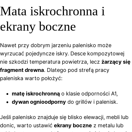
Mata iskrochronna i
ekrany boczne
Nawet przy dobrym jarzeniu palenisko może
wyrzucać pojedyncze iskry. Desce kompozytowej
nie szkodzi temperatura powietrza, lecz
żarzący się
fragment drewna
. Dlatego pod strefą pracy
paleniska warto położyć:
matę iskrochronną
o klasie odporności A1,
dywan ognioodporny
do grillów i palenisk.
Jeśli palenisko znajduje się blisko elewacji, mebli lub
donic, warto ustawić
ekrany boczne
z metalu lub