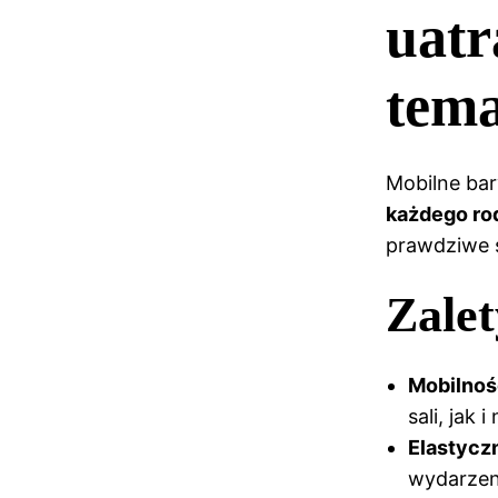
uatr
tem
Mobilne bar
każdego ro
prawdziwe 
Zale
Mobilnoś
sali, jak
Elastycz
wydarzen