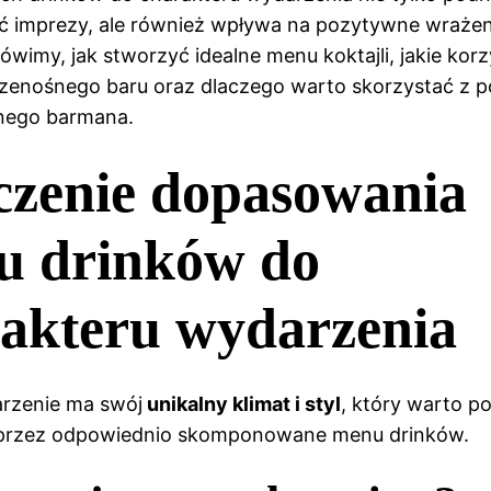
ć imprezy, ale również wpływa na pozytywne wrażen
ówimy, jak stworzyć idealne menu koktajli, jakie korz
zenośnego baru oraz dlaczego warto skorzystać z 
lnego barmana.
zenie dopasowania
u drinków do
akteru wydarzenia
rzenie ma swój
unikalny klimat i styl
, który warto po
przez odpowiednio skomponowane menu drinków.