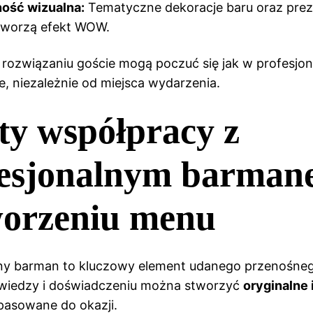
ność wizualna:
Tematyczne dekoracje baru oraz prez
tworzą efekt WOW.
 rozwiązaniu goście mogą poczuć się jak w profesjo
ze, niezależnie od miejsca wydarzenia.
ty współpracy z
fesjonalnym barma
worzeniu menu
lny barman to kluczowy element udanego przenośneg
 wiedzy i doświadczeniu można stworzyć
oryginalne
asowane do okazji.