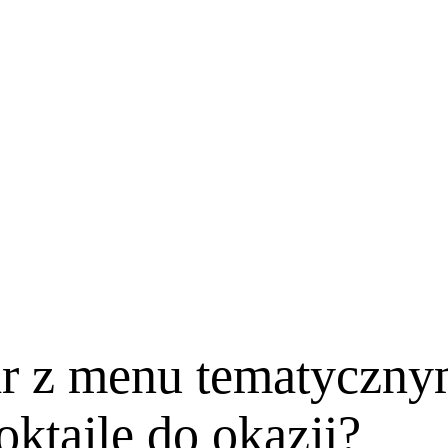
r z menu tematyczny
ktajle do okazji?