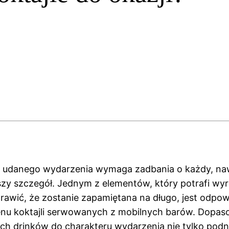
a udanego wydarzenia wymaga zadbania o każdy, na
szy szczegół. Jednym z elementów, który potrafi wy
prawić, że zostanie zapamiętana na długo, jest odpo
nu koktajli serwowanych z mobilnych barów. Dopas
h drinków do charakteru wydarzenia nie tylko podn