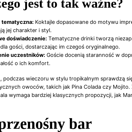
ego jest to tak ważne?
 tematyczna:
Koktajle dopasowane do motywu impr
ą jej charakter i styl.
e doświadczenie:
Tematyczne drinki tworzą nieza
dla gości, dostarczając im czegoś oryginalnego.
nie uczestników:
Goście docenią staranność w dop
dbałość o ich komfort.
, podczas wieczoru w stylu tropikalnym sprawdzą się
ycznych owoców, takich jak Pina Colada czy Mojito. 
ala wymaga bardziej klasycznych propozycji, jak Mar
przenośny bar