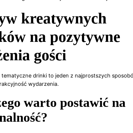
yw kreatywnych
nków na pozytywne
enia gości
 tematyczne drinki to jeden z najprostszych sposob
rakcyjność wydarzenia.
ego warto postawić na
nalność?