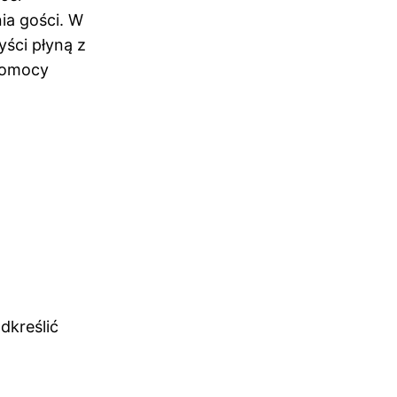
ia gości. W
yści płyną z
pomocy
dkreślić