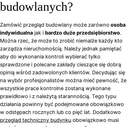
budowlanych?
Zamówić przegląd budowlany może zarówno
osoba
indywidualna
jak i
bardzo duże przedsiębiorstwo
.
Można rzec, że może to zrobić niemalże każdy kto
zarządza nieruchomością. Należy jednak pamiętać
aby do wykonania kontroli wybierać tylko
sprawdzone i polecane zakłady cieszące się dobrą
opinią wśród zadowolonych klientów. Decydując się
na wybór profesjonalistów można mieć pewność, że
wszystkie prace kontrolne zostaną wykonane
prawidłowo i z należytą starannością. Tego typu
działania powinny być podejmowane obowiązkowo
w odstępach rocznych lub co pięć lat. Dodatkowo
przegląd techniczny budynku
obowiązkowo musi