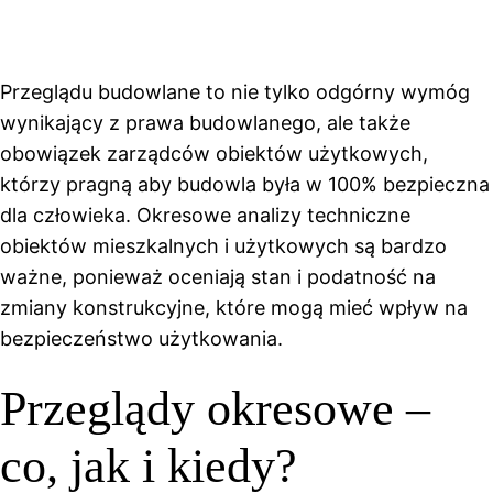
Przeglądu budowlane to nie tylko odgórny wymóg
wynikający z prawa budowlanego, ale także
obowiązek zarządców obiektów użytkowych,
którzy pragną aby budowla była w 100% bezpieczna
dla człowieka. Okresowe analizy techniczne
obiektów mieszkalnych i użytkowych są bardzo
ważne, ponieważ oceniają stan i podatność na
zmiany konstrukcyjne, które mogą mieć wpływ na
bezpieczeństwo użytkowania.
Przeglądy okresowe –
co, jak i kiedy?