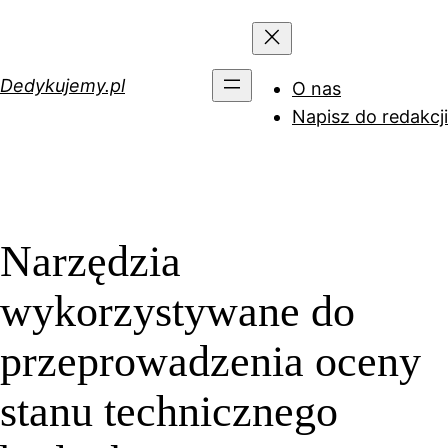
Przejdź
do
treści
Dedykujemy.pl
O nas
Napisz do redakcji
Narzędzia
wykorzystywane do
przeprowadzenia oceny
stanu technicznego