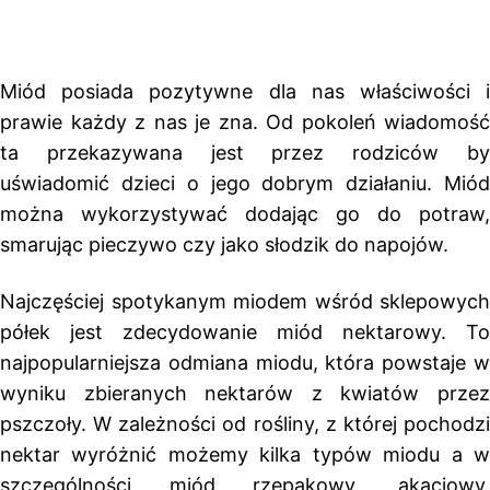
Miód posiada pozytywne dla nas właściwości i
prawie każdy z nas je zna. Od pokoleń wiadomość
ta przekazywana jest przez rodziców by
uświadomić dzieci o jego dobrym działaniu. Miód
można wykorzystywać dodając go do potraw,
smarując pieczywo czy jako słodzik do napojów.
Najczęściej spotykanym miodem wśród sklepowych
półek jest zdecydowanie miód nektarowy. To
najpopularniejsza odmiana miodu, która powstaje w
wyniku zbieranych nektarów z kwiatów przez
pszczoły. W zależności od rośliny, z której pochodzi
nektar wyróżnić możemy kilka typów miodu a w
szczególności miód rzepakowy, akacjowy,