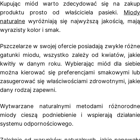
Kupując miód warto zdecydować się na zakup
produktu prosto od właściciela pasieki.
Miody
naturalne
wyróżniają się najwyższą jakością, mają
wyrazisty kolor i smak.
Pszczelarze w swojej ofercie posiadają zwykle różne
gatunki miodu, wszystko zależy od kwiatów, jakie
kwitły w danym roku. Wybierając miód dla siebie
można kierować się preferencjami smakowymi lub
zasugerować się właściwościami zdrowotnymi, jakie
dany rodzaj zapewni.
Wytwarzane naturalnymi metodami różnorodne
miody cieszą podniebienie i wspierają działanie
systemu odpornościowego.
Zależnie od warunków naturalnych, jakie panowały