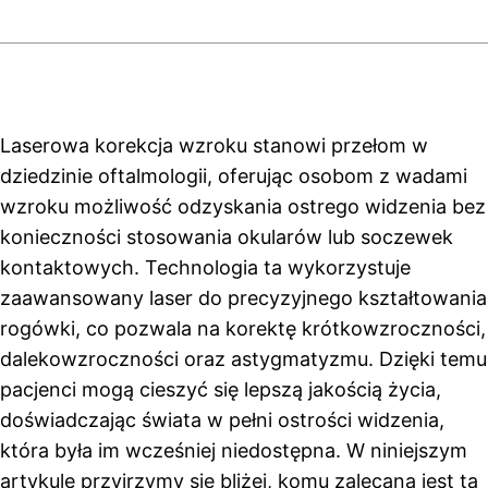
Laserowa korekcja wzroku stanowi przełom w
dziedzinie oftalmologii, oferując osobom z wadami
wzroku możliwość odzyskania ostrego widzenia bez
konieczności stosowania okularów lub soczewek
kontaktowych. Technologia ta wykorzystuje
zaawansowany laser do precyzyjnego kształtowania
rogówki, co pozwala na korektę krótkowzroczności,
dalekowzroczności oraz astygmatyzmu. Dzięki temu
pacjenci mogą cieszyć się lepszą jakością życia,
doświadczając świata w pełni ostrości widzenia,
która była im wcześniej niedostępna. W niniejszym
artykule przyjrzymy się bliżej, komu zalecana jest ta