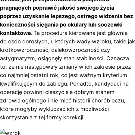
pragnących poprawić jakość swojego życia
poprzez uzyskanie lepszego, ostrego widzenia bez
konieczności sięgania po okulary lub soczewki
kontaktowe.
Ta procedura kierowana jest głównie
do osób dorosłych, u których wady wzroku, takie jak
krótkowzroczność, dalekowzroczność czy
astygmatyzm, osiągnęły stan stabilności. Oznacza
to, że nie następowały zmiany w ich zakresie przez
co najmniej ostatni rok, co jest ważnym kryterium
kwalifikującym do zabiegu. Ponadto, kandydaci na
operację powinni cieszyć się dobrym stanem
zdrowia ogólnego i nie mieć historii chorób oczu,
które mogłyby wykluczać ich z możliwości
skorzystania z tej formy korekcji.