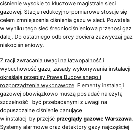
ciśnienie wysokie to kluczowe magistrale sieci
gazowej. Stacje redukcyjno-pomiarowe stosuje się
celem zmniejszenia ciśnienia gazu w sieci. Powstała
w wyniku tego sieć średniociśnieniowa przenosi gaz
dalej. Do ostatniego odbiorcy dociera zazwyczaj gaz
niskociśnieniowy.
Z racji zwracania uwagi na łatwopalność i
wybuchowość gazu, zasady wykonywania instalacji
określają przepisy Prawa Budowlanego i
rozporządzenia wykonawcze
. Elementy instalacji
gazowej obowiązkowo muszą posiadać należytą
szczelność i być przebadanymi z uwagi na
dopuszczalne ciśnienie panujące
w instalacji by przejść
przeglądy gazowe Warszawa
.
Systemy alarmowe oraz detektory gazy najczęściej