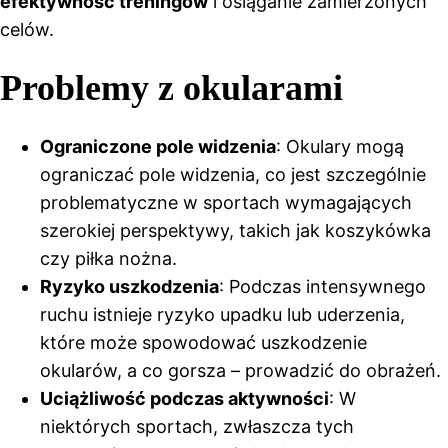
efektywność treningów
i osiąganie zamierzonych
celów.
Problemy z okularami
Ograniczone pole widzenia
: Okulary mogą
ograniczać pole widzenia, co jest szczególnie
problematyczne w sportach wymagających
szerokiej perspektywy, takich jak koszykówka
czy piłka nożna.
Ryzyko uszkodzenia
: Podczas intensywnego
ruchu istnieje ryzyko upadku lub uderzenia,
które może spowodować uszkodzenie
okularów, a co gorsza – prowadzić do obrażeń.
Uciążliwość podczas aktywności
: W
niektórych sportach, zwłaszcza tych