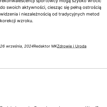
rekonwalescencji sportowcy mogą szybko wrócić
do swoich aktywności, ciesząc się pełną ostrością
widzenia i niezależnością od tradycyjnych metod
korekcji wzroku.
26 września, 2024
Redaktor MK
Zdrowie i Uroda