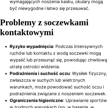
wymagających noszenia kasku, okulary mogą
być niewygodne i łatwo się przesuwać.
Problemy z soczewkami
kontaktowymi
Ryzyko wypadnięcia
: Podczas intensywnych
ruchów lub kontaktu z wodą soczewki mogą
wypaść lub przesunąć się, powodując chwilową
utratę ostrości widzenia.
Podrażnienia i suchość oczu
: Wysiłek fizyczny,
zwłaszcza w suchych lub wietrznych
warunkach, może powodować suchość oczu i
podrażnienia związane z noszeniem soczewek.
Ograniczenia higieniczne
: Uprawianie sportów
w trudnych warunkach (np. w basenie, w