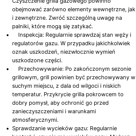
Czyszczenie grilla gazowego powinno
obejmować zarówno elementy wewnętrzne, jak
i zewnętrzne. Zwróć szczególną uwagę na
palniki, które mogą się zatykać.
Inspekcja: Regularnie sprawdzaj stan węży i
regulatorów gazu. W przypadku jakichkolwiek
oznak uszkodzeń, niezwłocznie wymień
uszkodzone części.
Przechowywanie: Po zakończonym sezonie
grillowym, grill powinien być przechowywany w
suchym miejscu, z dala od wilgoci i niskich
temperatur. Przykrycie grilla pokrowcem to
dobry pomysł, aby ochronić go przed
zanieczyszczeniami i warunkami
atmosferycznymi.
Sprawdzanie wycieków gazu: Regularnie