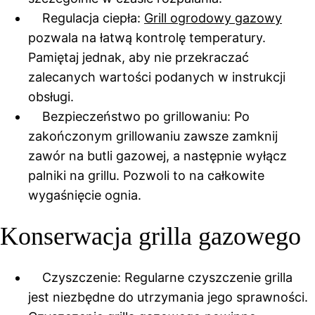
Regulacja ciepła:
Grill ogrodowy gazowy
pozwala na łatwą kontrolę temperatury.
Pamiętaj jednak, aby nie przekraczać
zalecanych wartości podanych w instrukcji
obsługi.
Bezpieczeństwo po grillowaniu: Po
zakończonym grillowaniu zawsze zamknij
zawór na butli gazowej, a następnie wyłącz
palniki na grillu. Pozwoli to na całkowite
wygaśnięcie ognia.
Konserwacja grilla gazowego
Czyszczenie: Regularne czyszczenie grilla
jest niezbędne do utrzymania jego sprawności.