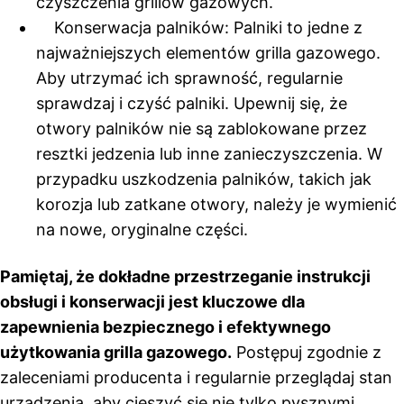
czyszczenia grillów gazowych.
Konserwacja palników: Palniki to jedne z
najważniejszych elementów grilla gazowego.
Aby utrzymać ich sprawność, regularnie
sprawdzaj i czyść palniki. Upewnij się, że
otwory palników nie są zablokowane przez
resztki jedzenia lub inne zanieczyszczenia. W
przypadku uszkodzenia palników, takich jak
korozja lub zatkane otwory, należy je wymienić
na nowe, oryginalne części.
Pamiętaj, że dokładne przestrzeganie instrukcji
obsługi i konserwacji jest kluczowe dla
zapewnienia bezpiecznego i efektywnego
użytkowania grilla gazowego.
Postępuj zgodnie z
zaleceniami producenta i regularnie przeglądaj stan
urządzenia, aby cieszyć się nie tylko pysznymi