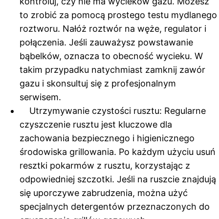
kontroluj, czy nie ma wycieków gazu. Możesz
to zrobić za pomocą prostego testu mydlanego
roztworu. Nałóż roztwór na węże, regulator i
połączenia. Jeśli zauważysz powstawanie
bąbelków, oznacza to obecność wycieku. W
takim przypadku natychmiast zamknij zawór
gazu i skonsultuj się z profesjonalnym
serwisem.
Utrzymywanie czystości rusztu: Regularne
czyszczenie rusztu jest kluczowe dla
zachowania bezpiecznego i higienicznego
środowiska grillowania. Po każdym użyciu usuń
resztki pokarmów z rusztu, korzystając z
odpowiedniej szczotki. Jeśli na ruszcie znajdują
się uporczywe zabrudzenia, można użyć
specjalnych detergentów przeznaczonych do